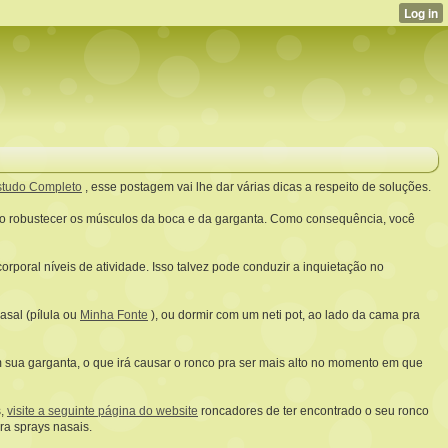
studo Completo
, esse postagem vai lhe dar várias dicas a respeito de soluções.
omo robustecer os músculos da boca e da garganta. Como consequência, você
rporal níveis de atividade. Isso talvez pode conduzir a inquietação no
asal (pílula ou
Minha Fonte
), ou dormir com um neti pot, ao lado da cama pra
sua garganta, o que irá causar o ronco pra ser mais alto no momento em que
s,
visite a seguinte página do website
roncadores de ter encontrado o seu ronco
ra sprays nasais.