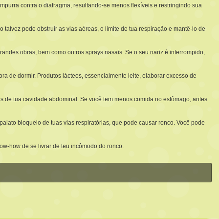
urra contra o diafragma, resultando-se menos flexíveis e restringindo sua
 talvez pode obstruir as vias aéreas, o limite de tua respiração e mantê-lo de
randes obras, bem como outros sprays nasais. Se o seu nariz é interrompido,
a de dormir. Produtos lácteos, essencialmente leite, elaborar excesso de
is de tua cavidade abdominal. Se você tem menos comida no estômago, antes
 palato bloqueio de tuas vias respiratórias, que pode causar ronco. Você pode
now-how de se livrar de teu incômodo do ronco.